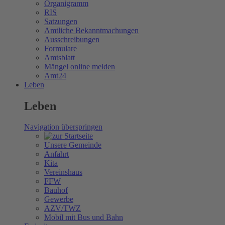
Organigramm
RIS
Satzungen
Amtliche Bekanntmachungen
Ausschreibungen
Formulare
Amtsblatt
Mängel online melden
Amt24
Leben
Leben
Navigation überspringen
Unsere Gemeinde
Anfahrt
Kita
Vereinshaus
FFW
Bauhof
Gewerbe
AZV/TWZ
Mobil mit Bus und Bahn