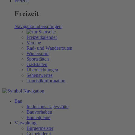
Freizeit
Freizeit
Navigation überspringen
Freizeitkalender
Vereine
Rad- und Wanderrouten
Wintersport
Sportstätten
Gaststätten
Übernachtungen
Sehenswertes
Touristikinformation
Bau
Inklusions-Tagesstätte
Bauvorhaben
Bauleitpläne
Verwaltung
Bürgermeister
Gemeinderat