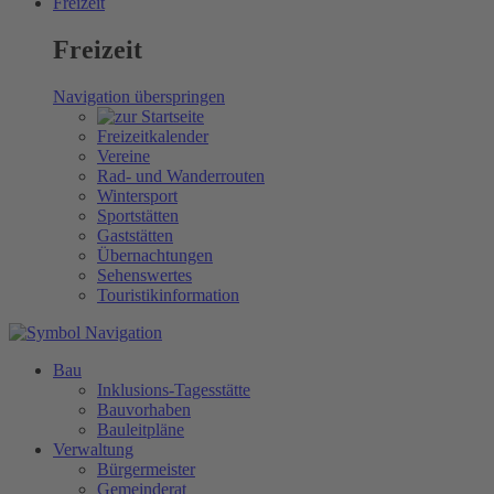
Freizeit
Freizeit
Navigation überspringen
Freizeitkalender
Vereine
Rad- und Wanderrouten
Wintersport
Sportstätten
Gaststätten
Übernachtungen
Sehenswertes
Touristikinformation
Bau
Inklusions-Tagesstätte
Bauvorhaben
Bauleitpläne
Verwaltung
Bürgermeister
Gemeinderat