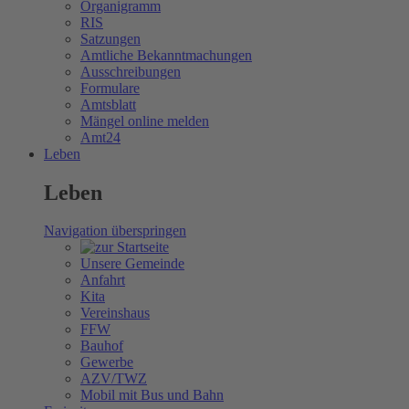
Organigramm
RIS
Satzungen
Amtliche Bekanntmachungen
Ausschreibungen
Formulare
Amtsblatt
Mängel online melden
Amt24
Leben
Leben
Navigation überspringen
Unsere Gemeinde
Anfahrt
Kita
Vereinshaus
FFW
Bauhof
Gewerbe
AZV/TWZ
Mobil mit Bus und Bahn