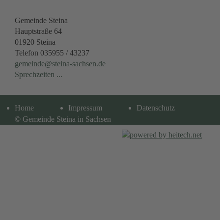
Gemeinde Steina
Hauptstraße 64
01920 Steina
Telefon 035955 / 43237
gemeinde@steina-sachsen.de
Sprechzeiten ...
Navigation
Home
Impressum
Datenschutz
überspringen
© Gemeinde Steina in Sachsen