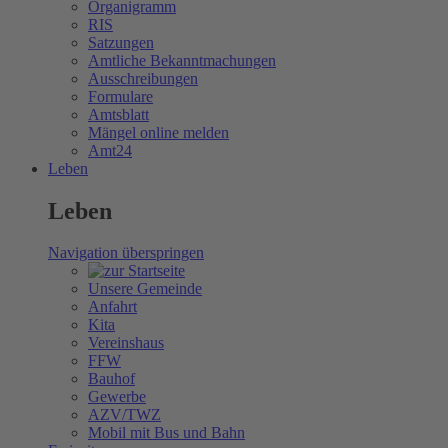
Organigramm
RIS
Satzungen
Amtliche Bekanntmachungen
Ausschreibungen
Formulare
Amtsblatt
Mängel online melden
Amt24
Leben
Leben
Navigation überspringen
Unsere Gemeinde
Anfahrt
Kita
Vereinshaus
FFW
Bauhof
Gewerbe
AZV/TWZ
Mobil mit Bus und Bahn