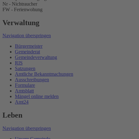
Nr - Nichtraucher
FW - Ferienwohung
Verwaltung
Navigation überspringen
Bürgermeister
Gemeinderat
Gemeindeverwaltung
RIS
Satzungen
Amtliche Bekanntmachungen
Ausschreibungen
Formulare
Amtsblatt
Mängel online melden
Amt24
Leben
Navigation überspringen
Unsere Gemeinde