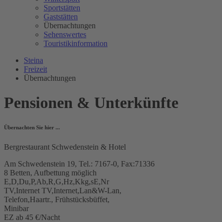
Sportstätten
Gaststätten
Übernachtungen
Sehenswertes
Touristikinformation
Steina
Freizeit
Übernachtungen
Pensionen & Unterkünfte
Übernachten Sie hier ...
Bergrestaurant Schwedenstein & Hotel
Am Schwedenstein 19, Tel.: 7167-0, Fax:71336
8 Betten, Aufbettung möglich
E,D,Du,P,Ab,R,G,Hz,Kkg,sE,Nr
TV,Internet TV,Internet,Lan&W-Lan,
Telefon,Haartr., Frühstücksbüffet,
Minibar
EZ ab 45 €/Nacht