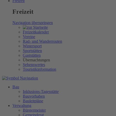
Freizeit
Freizeit
Navigation überspringen
Freizeitkalender
Vereine
Rad- und Wanderrouten
Wintersport
Sportstätten
Gaststätten
Übernachtungen
Sehenswertes
Touristikinformation
Bau
Inklusions-Tagesstätte
Bauvorhaben
Bauleitpläne
Verwaltung
Bürgermeister
Gemeinderat