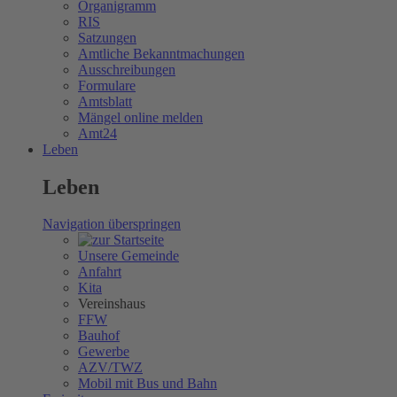
Organigramm
RIS
Satzungen
Amtliche Bekanntmachungen
Ausschreibungen
Formulare
Amtsblatt
Mängel online melden
Amt24
Leben
Leben
Navigation überspringen
Unsere Gemeinde
Anfahrt
Kita
Vereinshaus
FFW
Bauhof
Gewerbe
AZV/TWZ
Mobil mit Bus und Bahn