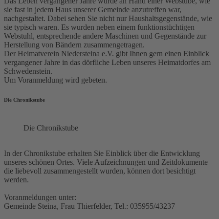
Das Leben vergangener Jahre wurde an Hand einer Webstube, wie
sie fast in jedem Haus unserer Gemeinde anzutreffen war,
nachgestaltet. Dabei sehen Sie nicht nur Haushaltsgegenstände, wie
sie typisch waren. Es wurden neben einem funktionstüchtigen
Webstuhl, entsprechende andere Maschinen und Gegenstände zur
Herstellung von Bändern zusammengetragen.
Der Heimatverein Niedersteina e.V. gibt Ihnen gern einen Einblick
vergangener Jahre in das dörfliche Leben unseres Heimatdorfes am
Schwedenstein.
Um Voranmeldung wird gebeten.
Die Chronikstube
Die Chronikstube
In der Chronikstube erhalten Sie Einblick über die Entwicklung
unseres schönen Ortes. Viele Aufzeichnungen und Zeitdokumente
die liebevoll zusammengestellt wurden, können dort besichtigt
werden.
Voranmeldungen unter:
Gemeinde Steina, Frau Thierfelder, Tel.: 035955/43237