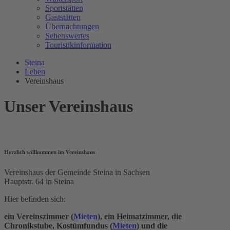
Sportstätten
Gaststätten
Übernachtungen
Sehenswertes
Touristikinformation
Steina
Leben
Vereinshaus
Unser Vereinshaus
Herzlich willkommen im Vereinshaus
Vereinshaus der Gemeinde Steina in Sachsen
Hauptstr. 64 in Steina
Hier befinden sich:
ein Vereinszimmer (
Mieten
)
, ein
Heimatzimmer, die
Chronikstube, Kostümfundus (
Mieten
) und die