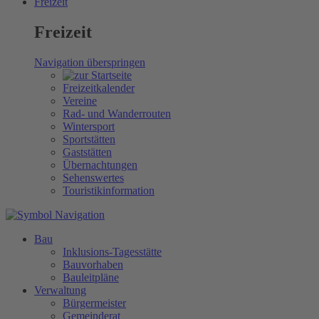
Freizeit
Freizeit
Navigation überspringen
Freizeitkalender
Vereine
Rad- und Wanderrouten
Wintersport
Sportstätten
Gaststätten
Übernachtungen
Sehenswertes
Touristikinformation
Bau
Inklusions-Tagesstätte
Bauvorhaben
Bauleitpläne
Verwaltung
Bürgermeister
Gemeinderat