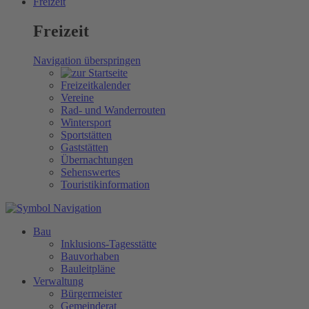
Freizeit
Freizeit
Navigation überspringen
Freizeitkalender
Vereine
Rad- und Wanderrouten
Wintersport
Sportstätten
Gaststätten
Übernachtungen
Sehenswertes
Touristikinformation
Bau
Inklusions-Tagesstätte
Bauvorhaben
Bauleitpläne
Verwaltung
Bürgermeister
Gemeinderat