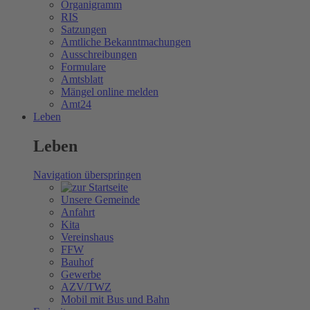
Organigramm
RIS
Satzungen
Amtliche Bekanntmachungen
Ausschreibungen
Formulare
Amtsblatt
Mängel online melden
Amt24
Leben
Leben
Navigation überspringen
Unsere Gemeinde
Anfahrt
Kita
Vereinshaus
FFW
Bauhof
Gewerbe
AZV/TWZ
Mobil mit Bus und Bahn