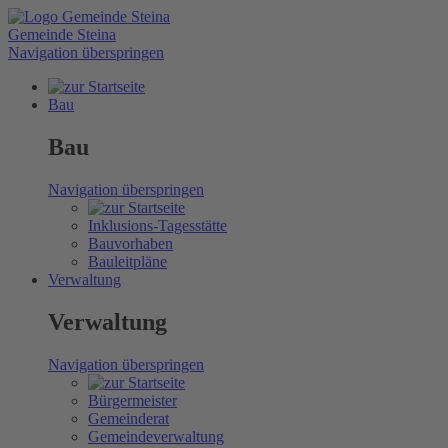
Gemeinde Steina
Navigation überspringen
Bau
Bau
Navigation überspringen
Inklusions-Tagesstätte
Bauvorhaben
Bauleitpläne
Verwaltung
Verwaltung
Navigation überspringen
Bürgermeister
Gemeinderat
Gemeindeverwaltung