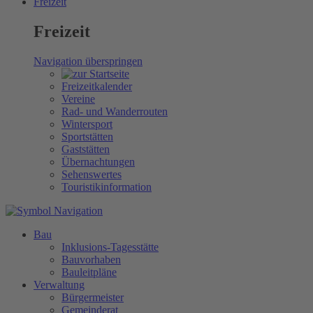
Freizeit
Freizeit
Navigation überspringen
Freizeitkalender
Vereine
Rad- und Wanderrouten
Wintersport
Sportstätten
Gaststätten
Übernachtungen
Sehenswertes
Touristikinformation
Bau
Inklusions-Tagesstätte
Bauvorhaben
Bauleitpläne
Verwaltung
Bürgermeister
Gemeinderat