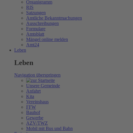
Organigramm
RIS
Satzungen
Amtliche Bekanntmachungen
Ausschreibungen
Formulare
Amtsblatt
Mängel online melden
Amt24
Leben
Leben
Navigation überspringen
Unsere Gemeinde
Anfahrt
Kita
Vereinshaus
FFW
Bauhof
Gewerbe
AZV/TWZ
Mobil mit Bus und Bahn