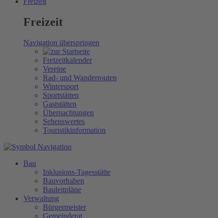
Freizeit
Freizeit
Navigation überspringen
Freizeitkalender
Vereine
Rad- und Wanderrouten
Wintersport
Sportstätten
Gaststätten
Übernachtungen
Sehenswertes
Touristikinformation
Bau
Inklusions-Tagesstätte
Bauvorhaben
Bauleitpläne
Verwaltung
Bürgermeister
Gemeinderat