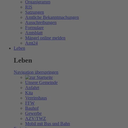
Organigramm
RIS
Satzungen
Amtliche Bekanntmachungen
Ausschreibungen
Formulare
Amtsblatt
Mängel online melden
Amt24
Leben
Leben
Navigation überspringen
Unsere Gemeinde
Anfahrt
Kita
Vereinshaus
FFW
Bauhof
Gewerbe
AZV/TWZ
Mobil mit Bus und Bahn