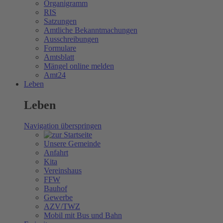
Organigramm
RIS
Satzungen
Amtliche Bekanntmachungen
Ausschreibungen
Formulare
Amtsblatt
Mängel online melden
Amt24
Leben
Leben
Navigation überspringen
Unsere Gemeinde
Anfahrt
Kita
Vereinshaus
FFW
Bauhof
Gewerbe
AZV/TWZ
Mobil mit Bus und Bahn