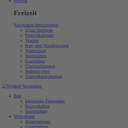
Freizeit
Freizeit
Navigation überspringen
Freizeitkalender
Vereine
Rad- und Wanderrouten
Wintersport
Sportstätten
Gaststätten
Übernachtungen
Sehenswertes
Touristikinformation
Bau
Inklusions-Tagesstätte
Bauvorhaben
Bauleitpläne
Verwaltung
Bürgermeister
Gemeinderat