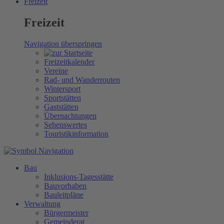
Freizeit
Freizeit
Navigation überspringen
Freizeitkalender
Vereine
Rad- und Wanderrouten
Wintersport
Sportstätten
Gaststätten
Übernachtungen
Sehenswertes
Touristikinformation
Bau
Inklusions-Tagesstätte
Bauvorhaben
Bauleitpläne
Verwaltung
Bürgermeister
Gemeinderat