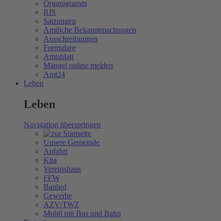
Organigramm
RIS
Satzungen
Amtliche Bekanntmachungen
Ausschreibungen
Formulare
Amtsblatt
Mängel online melden
Amt24
Leben
Leben
Navigation überspringen
Unsere Gemeinde
Anfahrt
Kita
Vereinshaus
FFW
Bauhof
Gewerbe
AZV/TWZ
Mobil mit Bus und Bahn