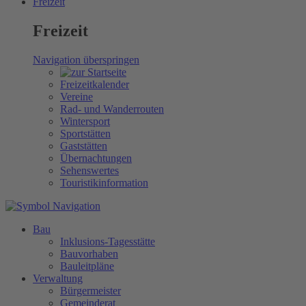
Freizeit
Freizeit
Navigation überspringen
Freizeitkalender
Vereine
Rad- und Wanderrouten
Wintersport
Sportstätten
Gaststätten
Übernachtungen
Sehenswertes
Touristikinformation
Bau
Inklusions-Tagesstätte
Bauvorhaben
Bauleitpläne
Verwaltung
Bürgermeister
Gemeinderat