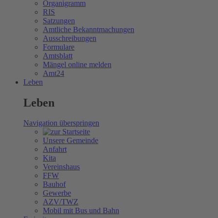
Organigramm
RIS
Satzungen
Amtliche Bekanntmachungen
Ausschreibungen
Formulare
Amtsblatt
Mängel online melden
Amt24
Leben
Leben
Navigation überspringen
Unsere Gemeinde
Anfahrt
Kita
Vereinshaus
FFW
Bauhof
Gewerbe
AZV/TWZ
Mobil mit Bus und Bahn