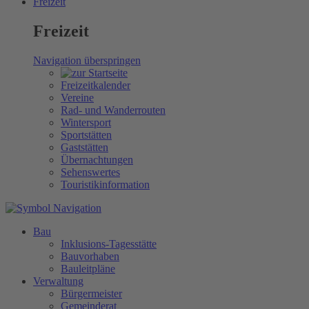
Freizeit
Freizeit
Navigation überspringen
Freizeitkalender
Vereine
Rad- und Wanderrouten
Wintersport
Sportstätten
Gaststätten
Übernachtungen
Sehenswertes
Touristikinformation
Bau
Inklusions-Tagesstätte
Bauvorhaben
Bauleitpläne
Verwaltung
Bürgermeister
Gemeinderat