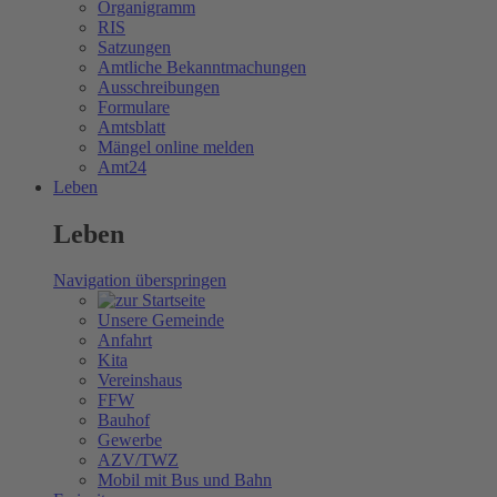
Organigramm
RIS
Satzungen
Amtliche Bekanntmachungen
Ausschreibungen
Formulare
Amtsblatt
Mängel online melden
Amt24
Leben
Leben
Navigation überspringen
Unsere Gemeinde
Anfahrt
Kita
Vereinshaus
FFW
Bauhof
Gewerbe
AZV/TWZ
Mobil mit Bus und Bahn