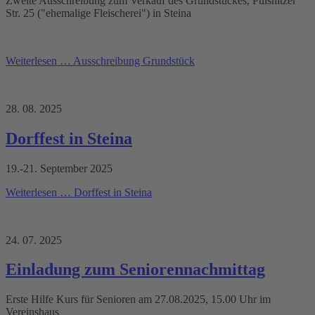
Zweite Ausschreibung zum Verkauf des Grundstückes, Pulsnitzer
Str. 25 ("ehemalige Fleischerei") in Steina
Weiterlesen …
Ausschreibung Grundstück
28. 08. 2025
Dorffest in Steina
19.-21. September 2025
Weiterlesen …
Dorffest in Steina
24. 07. 2025
Einladung zum Seniorennachmittag
Erste Hilfe Kurs für Senioren am 27.08.2025, 15.00 Uhr im
Vereinshaus