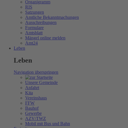
Organigramm
RIS
Satzungen
Amtliche Bekanntmachungen
Ausschreibungen
Formulare
Amtsblatt
Mängel online melden
Amt24
Leben
Leben
Navigation überspringen
Unsere Gemeinde
Anfahrt
Kita
Vereinshaus
FFW
Bauhof
Gewerbe
AZV/TWZ
Mobil mit Bus und Bahn