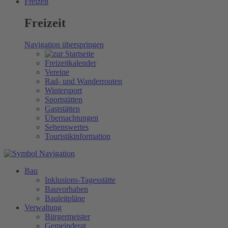
Freizeit
Freizeit
Navigation überspringen
Freizeitkalender
Vereine
Rad- und Wanderrouten
Wintersport
Sportstätten
Gaststätten
Übernachtungen
Sehenswertes
Touristikinformation
Bau
Inklusions-Tagesstätte
Bauvorhaben
Bauleitpläne
Verwaltung
Bürgermeister
Gemeinderat