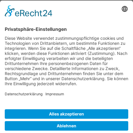
09. 01. 2025
Weihnachtsbaumbrennen
18. Januar 2025, Beginn 17.00 Uhr
Weiterlesen …
Weihnachtsbaumbrennen
09. 01. 2025
Schaltzeiten Straßenbeleuchtung
neue Schaltzeiten
Weiterlesen …
Schaltzeiten Straßenbeleuchtung
Navigation überspringen
Home
Impressum