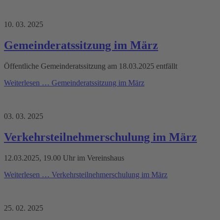
10. 03. 2025
Gemeinderatssitzung im März
Öffentliche Gemeinderatssitzung am 18.03.2025 entfällt
Weiterlesen …
Gemeinderatssitzung im März
03. 03. 2025
Verkehrsteilnehmerschulung im März
12.03.2025, 19.00 Uhr im Vereinshaus
Weiterlesen …
Verkehrsteilnehmerschulung im März
25. 02. 2025