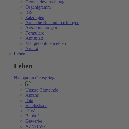
Gemeindeverwaltung
Organigramm
RIS
Satzungen
Amtliche Bekanntmachungen
Ausschreibungen
Formulare
Amtsblatt
Mängel online melden
Amt24
Leben
Leben
Navigation überspringen
Unsere Gemeinde
Anfahrt
Kita
Vereinshaus
FFW
Bauhof
Gewerbe
AZV/TWZ